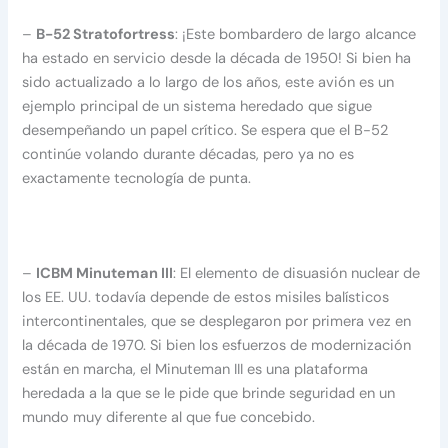
–
B-52 Stratofortress
: ¡Este bombardero de largo alcance
ha estado en servicio desde la década de 1950! Si bien ha
sido actualizado a lo largo de los años, este avión es un
ejemplo principal de un sistema heredado que sigue
desempeñando un papel crítico. Se espera que el B-52
continúe volando durante décadas, pero ya no es
exactamente tecnología de punta.
–
ICBM Minuteman III
: El elemento de disuasión nuclear de
los EE. UU. todavía depende de estos misiles balísticos
intercontinentales, que se desplegaron por primera vez en
la década de 1970. Si bien los esfuerzos de modernización
están en marcha, el Minuteman III es una plataforma
heredada a la que se le pide que brinde seguridad en un
mundo muy diferente al que fue concebido.