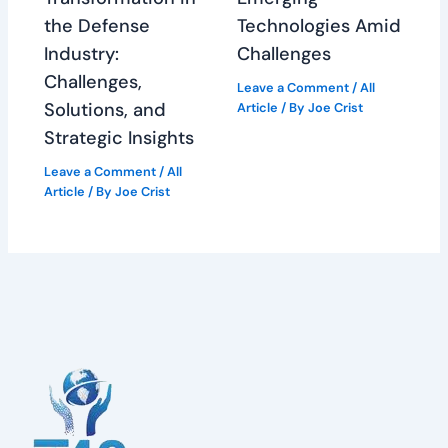
the Defense
Technologies Amid
Industry:
Challenges
Challenges,
Leave a Comment
/
All
Solutions, and
Article
/ By
Joe Crist
Strategic Insights
Leave a Comment
/
All
Article
/ By
Joe Crist