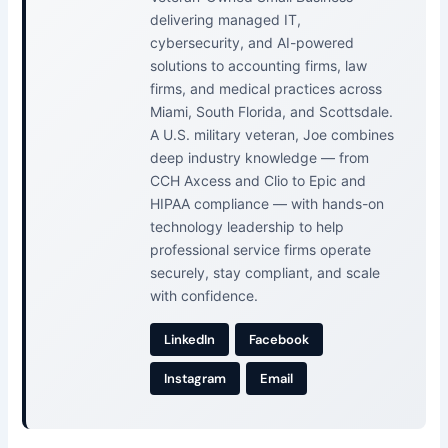
delivering managed IT,
cybersecurity, and AI-powered
solutions to accounting firms, law
firms, and medical practices across
Miami, South Florida, and Scottsdale.
A U.S. military veteran, Joe combines
deep industry knowledge — from
CCH Axcess and Clio to Epic and
HIPAA compliance — with hands-on
technology leadership to help
professional service firms operate
securely, stay compliant, and scale
with confidence.
LinkedIn
Facebook
Instagram
Email