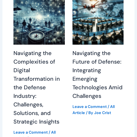
Navigating the
Navigating the
Complexities of
Future of Defense:
Digital
Integrating
Transformation in
Emerging
the Defense
Technologies Amid
Industry:
Challenges
Challenges,
Leave a Comment
/
All
Solutions, and
Article
/ By
Joe Crist
Strategic Insights
Leave a Comment
/
All