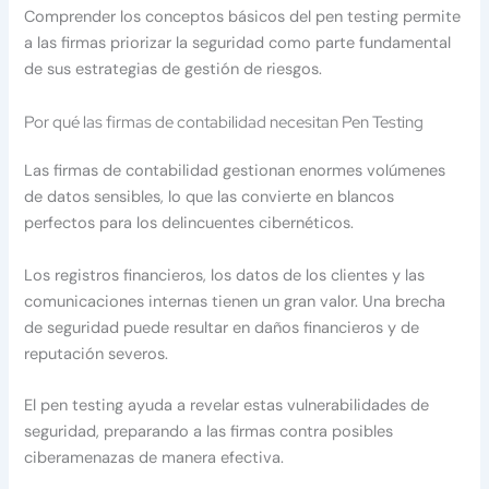
Comprender los conceptos básicos del pen testing permite
a las firmas priorizar la seguridad como parte fundamental
de sus estrategias de gestión de riesgos.
Por qué las firmas de contabilidad necesitan Pen Testing
Las firmas de contabilidad gestionan enormes volúmenes
de datos sensibles, lo que las convierte en blancos
perfectos para los delincuentes cibernéticos.
Los registros financieros, los datos de los clientes y las
comunicaciones internas tienen un gran valor. Una brecha
de seguridad puede resultar en daños financieros y de
reputación severos.
El pen testing ayuda a revelar estas vulnerabilidades de
seguridad, preparando a las firmas contra posibles
ciberamenazas de manera efectiva.