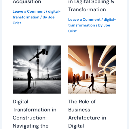
Acquisition
in Digital Scaling &
Transformation
Leave a Comment
/
digital-
transformation
/ By
Joe
Leave a Comment
/
digital-
Crist
transformation
/ By
Joe
Crist
Digital
The Role of
Transformation in
Business
Construction:
Architecture in
Navigating the
Digital